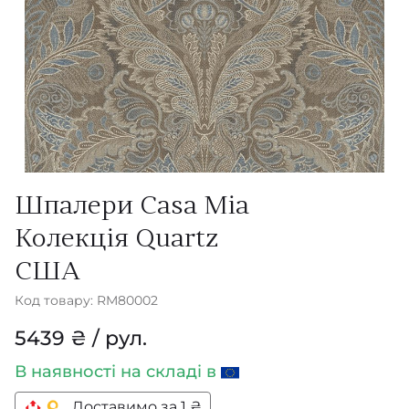
Шпалери Casa Mia
Колекція Quartz
США
Код товару: RM80002
5439 ₴ / рул.
В наявності
на складі в
Доставимо за 1 ₴