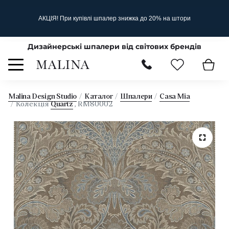
АКЦІЯ! При купівлі шпалер знижка до 20% на штори
Дизайнерські шпалери від світових брендів
Malina Design Studio
Каталог
Шпалери
Casa Mia
Колекція
Quartz
, RM80002