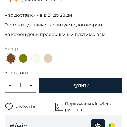
Час доставки - від 21 до 28 дн.
Терміни доставки гарантуємо договором.
За кожен день просрочки ми платимо вам.
Колір
К-сть товарів
Купити
Порахувати кількість
у Wish List
рулонів
₴/міс.