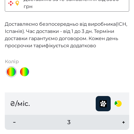
грн
Доставляємо безпосередньо від виробника(ICH,
Іспанія). Час доставки - від 1 до 3 дн. Терміни
доставки гарантуємо договором. Кожен день
просрочки тарифікується додатково
Колір
₴/міс.
3