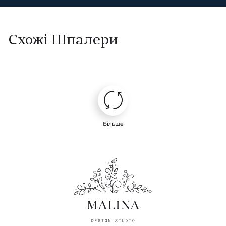
Схожі Шпалери
Більше