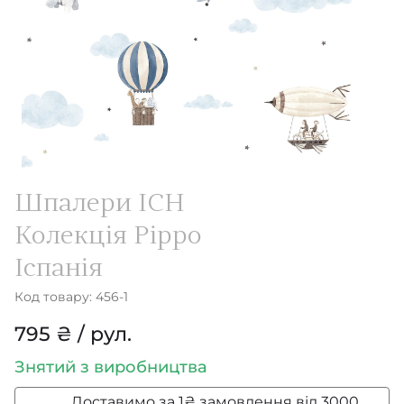
Шпалери ICH
Колекція Pippo
Іспанія
Код товару: 456-1
795 ₴ / рул.
Знятий з виробництва
Доставимо за 1₴ замовлення від 3000