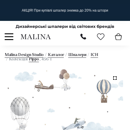
АКЦІЯ! При купівлі шпалер знижка до 20% на штори
Дизайнерські шпалери від світових брендів
Malina Design Studio
Каталог
Шпалери
ICH
Колекція
Pippo
, 456-1