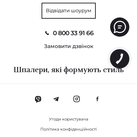
Відвідати шоурум
0 800 33 91 66
Замовити дзвінок
КНОПКА
ЗВ'ЯЗКУ
Шпалери, які формують стиль
Угоди користувача
Політика конфіденційності