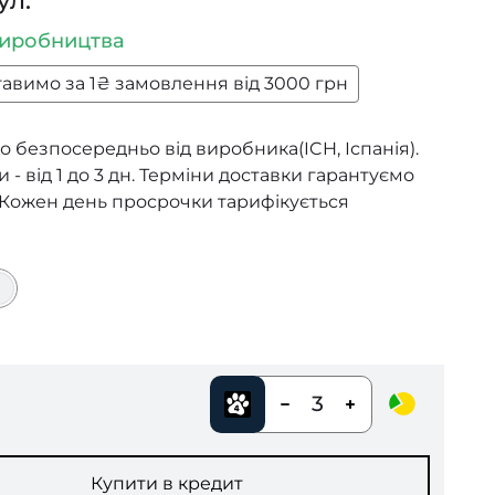
ул.
виробництва
авимо за 1₴ замовлення від 3000 грн
 безпосередньо від виробника(ICH, Іспанія).
 - від 1 до 3 дн. Терміни доставки гарантуємо
 Кожен день просрочки тарифікується
3
Купити в кредит