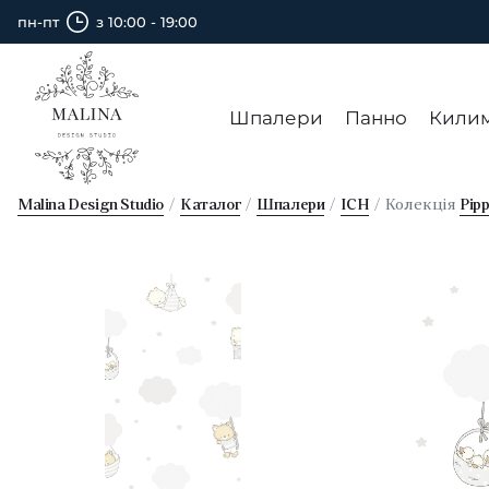
пн-пт
з 10:00 - 19:00
Шпалери
Панно
Кили
Malina Design Studio
Каталог
Шпалери
ICH
Колекція
Pip