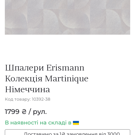
Шпалери Erismann
Колекція Martinique
Німеччина
Код товару: 10392-38
1799 ₴ / рул.
В наявності
на складі в
Доставимо за 1₴ замовлення від 3000