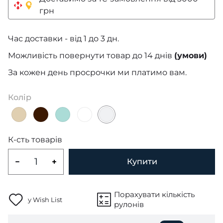
грн
Час доставки - від 1 до 3 дн.
Можливість повернути товар до 14 днів
(умови)
За кожен день просрочки ми платимо вам.
Колір
К-сть товарів
Купити
Порахувати кількість
у Wish List
рулонів