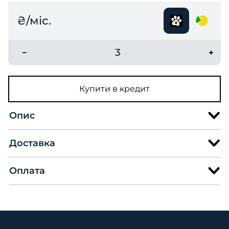
₴/міс.
3
Купити в кредит
Опис
Доставка
Оплата