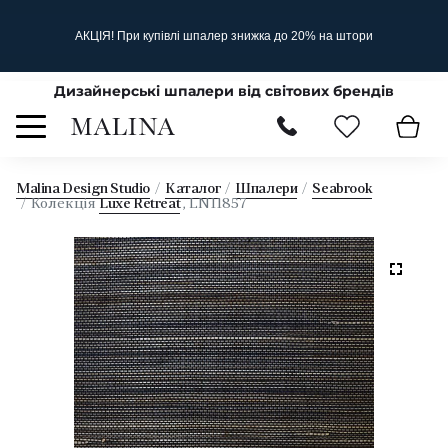
АКЦІЯ! При купівлі шпалер знижка до 20% на штори
Дизайнерські шпалери від світових брендів
Malina Design Studio
Каталог
Шпалери
Seabrook
Колекція
Luxe Retreat
, LN11857