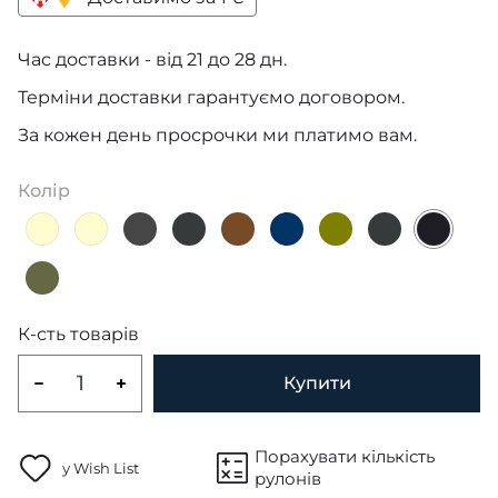
Час доставки - від 21 до 28 дн.
Терміни доставки гарантуємо договором.
За кожен день просрочки ми платимо вам.
Колір
К-сть товарів
Купити
Порахувати кількість
у Wish List
рулонів