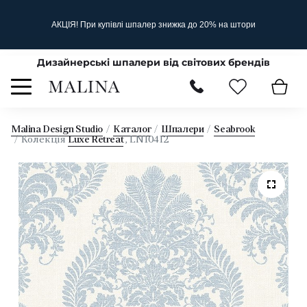
АКЦІЯ! При купівлі шпалер знижка до 20% на штори
Дизайнерські шпалери від світових брендів
Malina Design Studio
Каталог
Шпалери
Seabrook
Колекція
Luxe Retreat
, LN10412