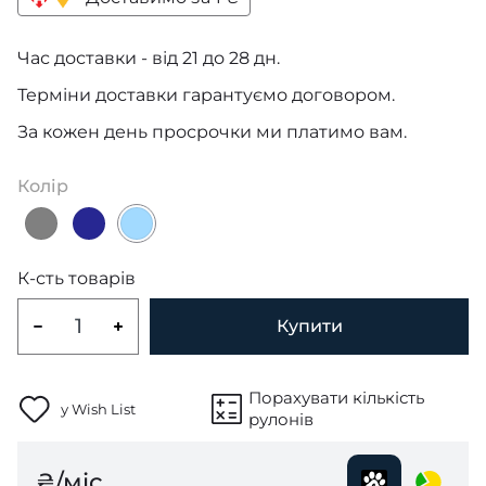
Час доставки - від 21 до 28 дн.
Терміни доставки гарантуємо договором.
За кожен день просрочки ми платимо вам.
Колір
К-сть товарів
Купити
Порахувати кількість
у Wish List
рулонів
₴/міс.