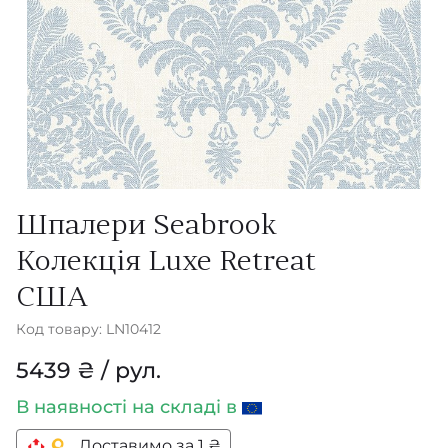
Шпалери Seabrook
Колекція Luxe Retreat
США
Код товару: LN10412
5439 ₴ / рул.
В наявності
на складі в
Доставимо за 1 ₴