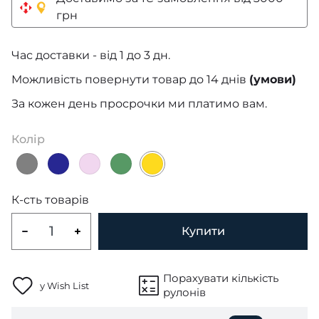
грн
Час доставки - від 1 до 3 дн.
Можливість повернути товар до 14 днів
(умови)
За кожен день просрочки ми платимо вам.
Колір
К-сть товарів
Купити
Порахувати кількість
у Wish List
рулонів