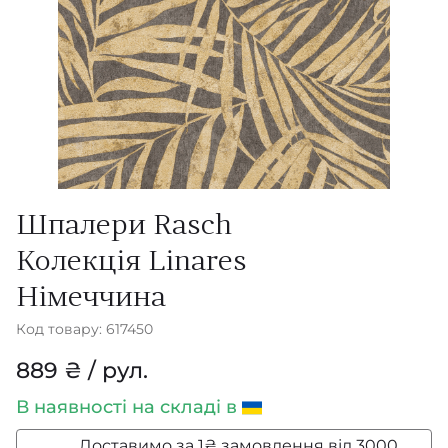
Шпалери Rasch
Колекція Linares
Німеччина
Код товару: 617450
889 ₴ / рул.
В наявності
на складі в
Доставимо за 1₴ замовлення від 3000