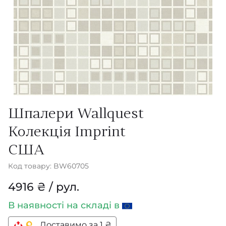
Шпалери Wallquest
Колекція Imprint
США
Код товару: BW60705
4916 ₴ / рул.
В наявності
на складі в
Доставимо за 1 ₴