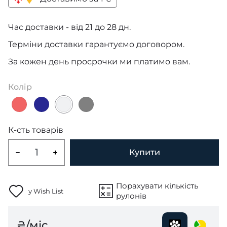
Час доставки - від 21 до 28 дн.
Терміни доставки гарантуємо договором.
За кожен день просрочки ми платимо вам.
Колір
К-сть товарів
Купити
Порахувати кількість
у Wish List
рулонів
₴/міс.