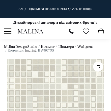
АКЦІЯ! При купівлі шпалер знижка до 20% на штори
Дизайнерські шпалери від світових брендів
Malina Design Studio
Каталог
Шпалери
Wallquest
Колекція
Imprint
, BW60705