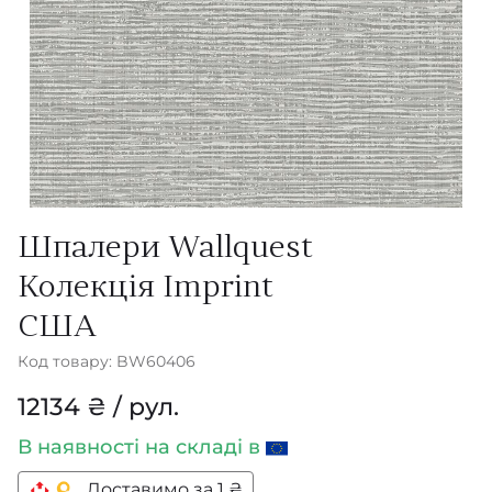
Шпалери Wallquest
Колекція Imprint
США
Код товару: BW60406
12134 ₴ / рул.
В наявності
на складі в
Доставимо за 1 ₴