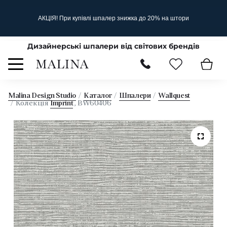
АКЦІЯ! При купівлі шпалер знижка до 20% на штори
Дизайнерські шпалери від світових брендів
Malina Design Studio
Каталог
Шпалери
Wallquest
Колекція
Imprint
, BW60406