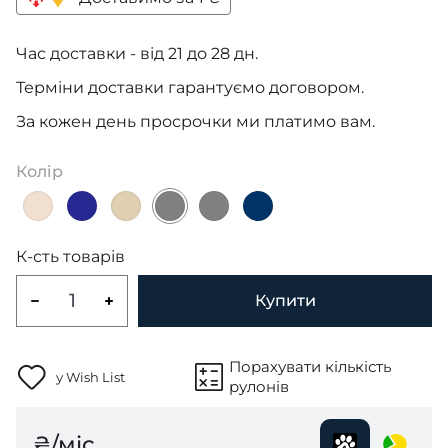
Час доставки - від 21 до 28 дн.
Терміни доставки гарантуємо договором.
За кожен день просрочки ми платимо вам.
Колір
К-сть товарів
Купити
Порахувати кількість
у Wish List
рулонів
₴/міс.