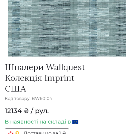
Шпалери Wallquest
Колекція Imprint
США
Код товару: BW60104
12134 ₴ / рул.
В наявності
на складі в
Доставимо за 1 ₴