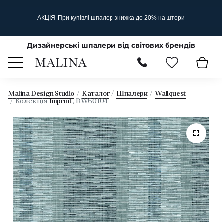
АКЦІЯ! При купівлі шпалер знижка до 20% на штори
Дизайнерські шпалери від світових брендів
Malina Design Studio
Каталог
Шпалери
Wallquest
Колекція
Imprint
, BW60104