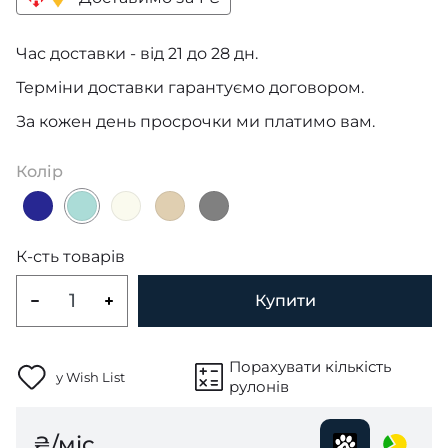
Час доставки - від 21 до 28 дн.
Терміни доставки гарантуємо договором.
За кожен день просрочки ми платимо вам.
Колір
К-сть товарів
Купити
Порахувати кількість
у Wish List
рулонів
₴/міс.