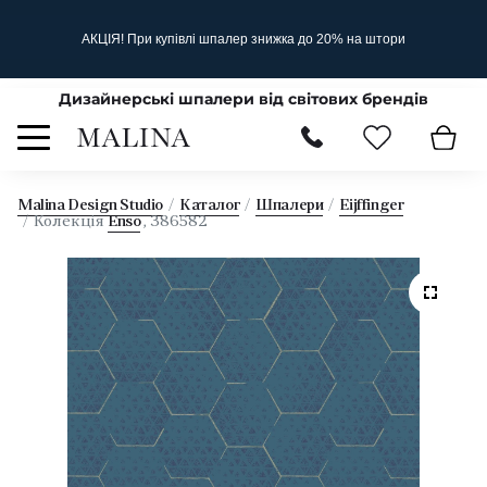
АКЦІЯ! При купівлі шпалер знижка до 20% на штори
Дизайнерські шпалери від світових брендів
Malina Design Studio
Каталог
Шпалери
Eijffinger
Колекція
Enso
, 386582