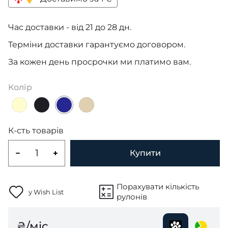
Час доставки - від 21 до 28 дн.
Терміни доставки гарантуємо договором.
За кожен день просрочки ми платимо вам.
Колір
К-сть товарів
Купити
Порахувати кількість
у Wish List
рулонів
₴/міс.