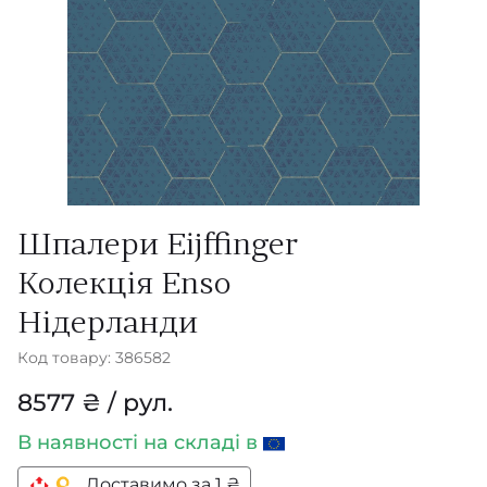
Шпалери Eijffinger
Колекція Enso
Нідерланди
Код товару: 386582
8577 ₴ / рул.
В наявності
на складі в
Доставимо за 1 ₴