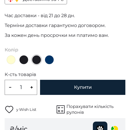
Час доставки - від 21 до 28 дн.
Терміни доставки гарантуємо договором.
За кожен день просрочки ми платимо вам.
Колір
К-сть товарів
Купити
Порахувати кількість
у Wish List
рулонів
₴/міс.