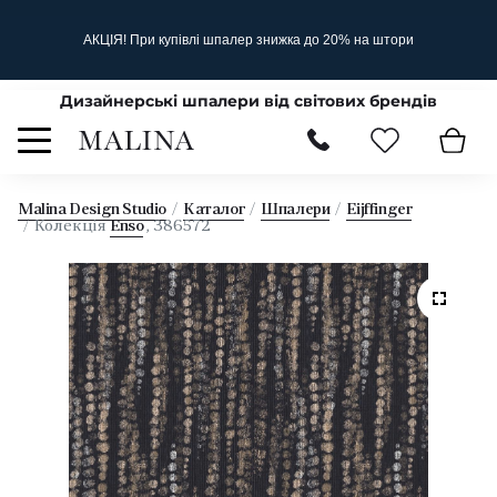
АКЦІЯ! При купівлі шпалер знижка до 20% на штори
Дизайнерські шпалери від світових брендів
Malina Design Studio
Каталог
Шпалери
Eijffinger
Колекція
Enso
, 386572