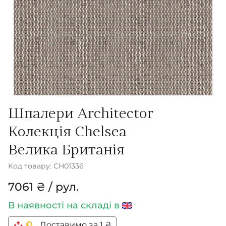
Шпалери Architector
Колекція Chelsea
Велика Британія
Код товару: CH01336
7061 ₴ / рул.
В наявності
на складі в
Доставимо за 1 ₴