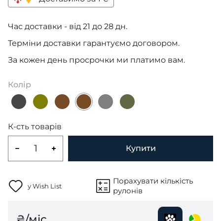
Час доставки - від 21 до 28 дн.
Терміни доставки гарантуємо договором.
За кожен день просрочки ми платимо вам.
Колір
К-сть товарів
Купити
Порахувати кількість
у Wish List
рулонів
₴/міс.