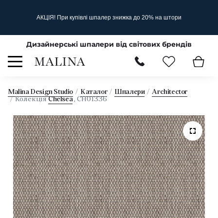
АКЦІЯ! При купівлі шпалер знижка до 20% на штори
Дизайнерські шпалери від світових брендів
Malina Design Studio
Каталог
Шпалери
Architector
Колекція
Chelsea
, CH01336