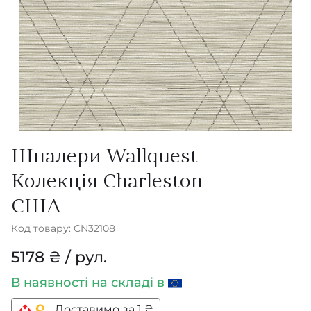
Шпалери Wallquest
Колекція Charleston
США
Код товару: CN32108
5178 ₴ / рул.
В наявності
на складі в
Доставимо за 1 ₴