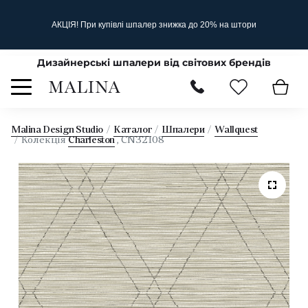
АКЦІЯ! При купівлі шпалер знижка до 20% на штори
Дизайнерські шпалери від світових брендів
Malina Design Studio
Каталог
Шпалери
Wallquest
Колекція
Charleston
, CN32108