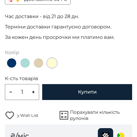
Час доставки - від 21 до 28 дн.
Терміни доставки гарантуємо договором.
За кожен день просрочки ми платимо вам.
Колір
К-сть товарів
Купити
Порахувати кількість
у Wish List
рулонів
₴/міс.