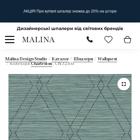
АКЦІЯ! При купівлі шпалер знижка до 20% на штори
Дизайнерські шпалери від світових брендів
Malina Design Studio
Каталог
Шпалери
Wallquest
Колекція
Charleston
, CN32104