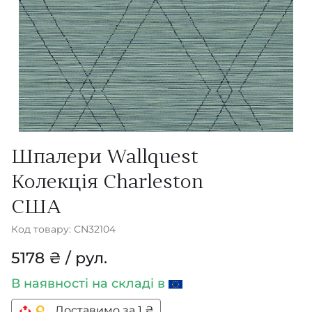
Шпалери Wallquest
Колекція Charleston
США
Код товару: CN32104
5178 ₴ / рул.
В наявності
на складі в
Доставимо за 1 ₴