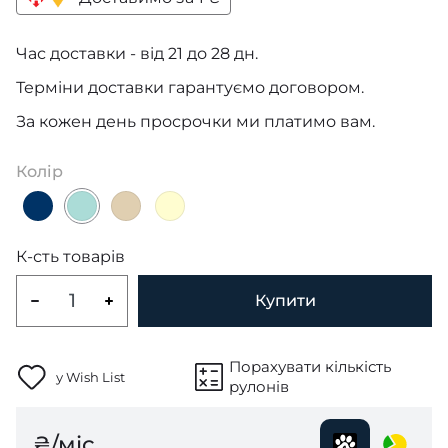
Час доставки - від 21 до 28 дн.
Терміни доставки гарантуємо договором.
За кожен день просрочки ми платимо вам.
Колір
К-сть товарів
Купити
Порахувати кількість
у Wish List
рулонів
₴/міс.