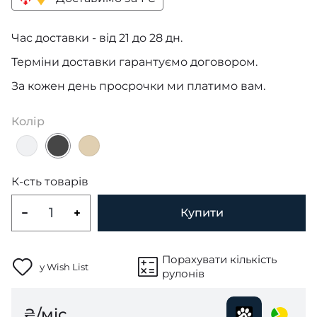
Час доставки - від 21 до 28 дн.
Терміни доставки гарантуємо договором.
За кожен день просрочки ми платимо вам.
Колір
К-сть товарів
Купити
Порахувати кількість
у Wish List
рулонів
₴/міс.