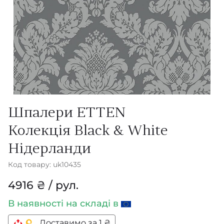
Шпалери ETTEN
Колекція Black & White
Нідерланди
Код товару: uk10435
4916 ₴ / рул.
В наявності
на складі в
Доставимо за 1 ₴