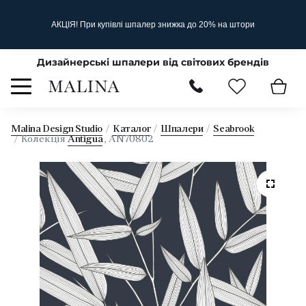
АКЦІЯ! При купівлі шпалер знижка до 20% на штори
Дизайнерські шпалери від світових брендів
Malina Design Studio
Каталог
Шпалери
Seabrook
Колекція
Antigua
, AN70802