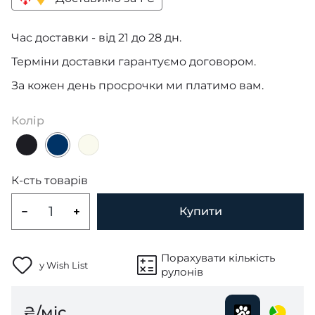
Час доставки - від 21 до 28 дн.
Терміни доставки гарантуємо договором.
За кожен день просрочки ми платимо вам.
Колір
К-сть товарів
Купити
Порахувати кількість
у Wish List
рулонів
₴/міс.