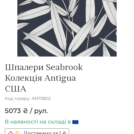
Шпалери Seabrook
Колекція Antigua
США
Код товару: AN70802
5073 ₴ / рул.
В наявності
на складі в
Доставимо за 1 ₴