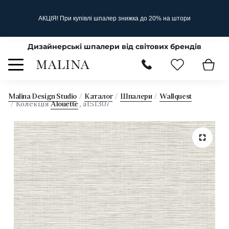
АКЦІЯ! При купівлі шпалер знижка до 20% на штори
Дизайнерські шпалери від світових брендів
Malina Design Studio
Каталог
Шпалери
Wallquest
Колекція
Alouette
, at51307