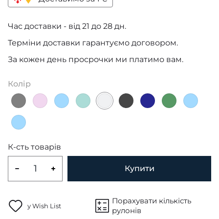
Час доставки - від 21 до 28 дн.
Терміни доставки гарантуємо договором.
За кожен день просрочки ми платимо вам.
Колір
К-сть товарів
Купити
Порахувати кількість
у Wish List
рулонів