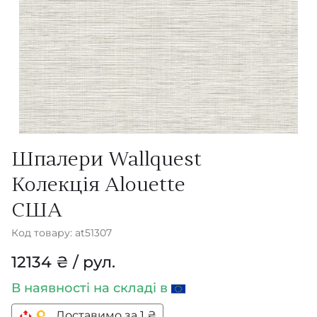
Шпалери Wallquest
Колекція Alouette
США
Код товару: at51307
12134 ₴ / рул.
В наявності
на складі в
Доставимо за 1 ₴