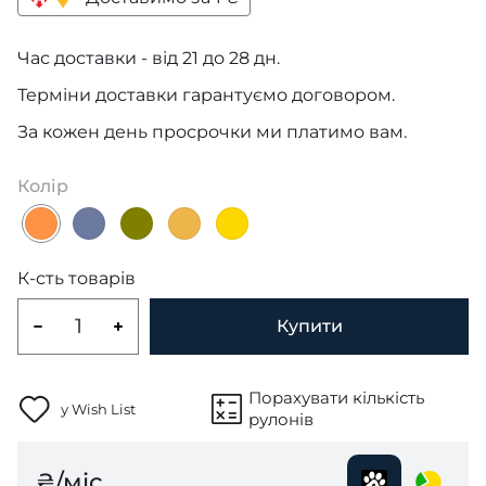
Час доставки - від 21 до 28 дн.
Терміни доставки гарантуємо договором.
За кожен день просрочки ми платимо вам.
Колір
К-сть товарів
Купити
Порахувати кількість
у Wish List
рулонів
₴/міс.