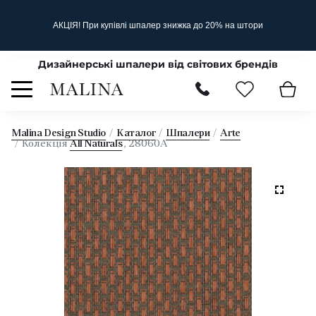
АКЦІЯ! При купівлі шпалер знижка до 20% на штори
Дизайнерські шпалери від світових брендів
Malina Design Studio
Каталог
Шпалери
Arte
Колекція
All Naturals
, 28060A