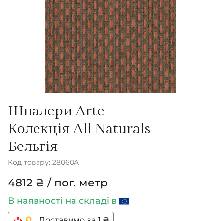
Шпалери Arte
Колекція All Naturals
Бельгія
Код товару: 28060A
4812 ₴ / пог. метр
В наявності
на складі в
Доставимо за 1 ₴