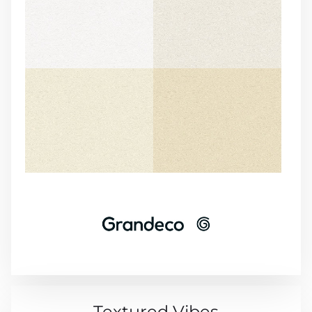
Textured Vibes