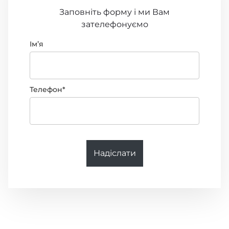
Заповніть форму і ми Вам
зателефонуємо
Імʼя
Телефон*
Надіслати