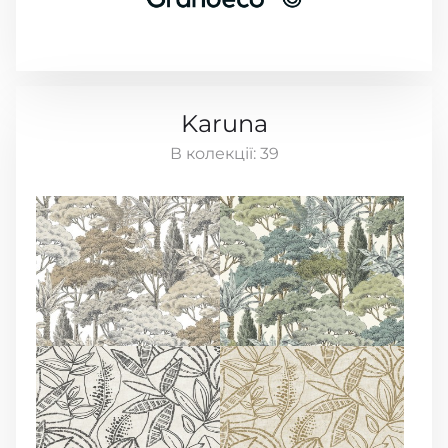
Karuna
В колекції:
39