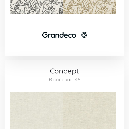
Concept
В колекції:
45