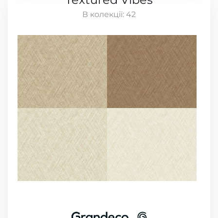
В колекції:
42