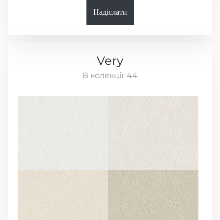
Надіслати
Very
В колекції:
44