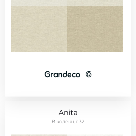
Anita
В колекції:
32