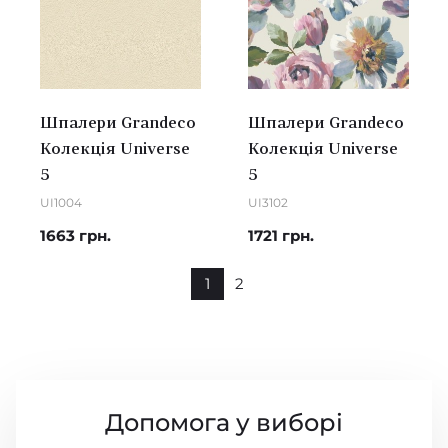
Шпалери Grandeco
Шпалери Grandeco
Колекція Universe
Колекція Universe
5
5
UI1004
UI3102
1663 грн.
1721 грн.
1
2
Допомога у виборі