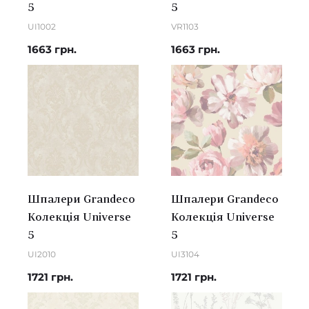
5
5
UI1002
VR1103
1663 грн.
1663 грн.
Шпалери Grandeco
Шпалери Grandeco
Колекція Universe
Колекція Universe
5
5
UI2010
UI3104
1721 грн.
1721 грн.