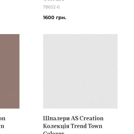
78652-6
1600 грн.
on
Шпалери AS Creation
wn
Колекція Trend Town