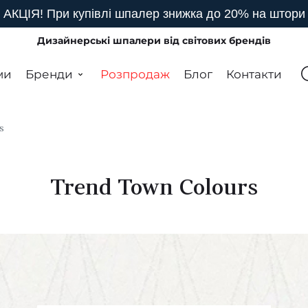
АКЦІЯ! При купівлі шпалер знижка до 20% на штори
Дизайнерські шпалери від світових брендів
ми
Бренди
Розпродаж
Блог
Контакти
s
Trend Town Colours