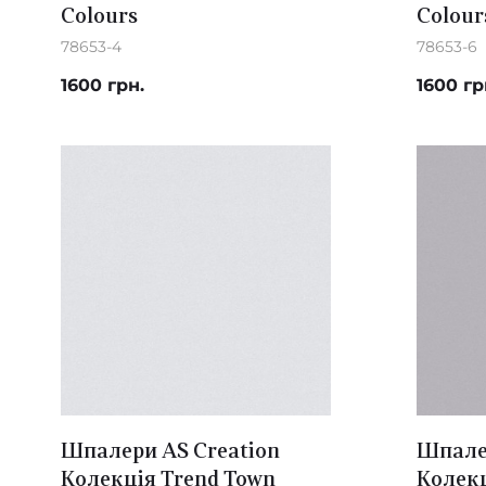
Colours
Colour
78653-4
78653-6
1600 грн.
1600 гр
Шпалери AS Creation
Шпалер
Колекція Trend Town
Колекц