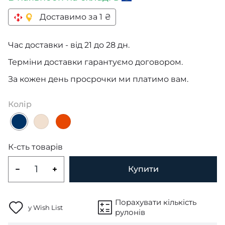
Доставимо за 1 ₴
Час доставки - від 21 до 28 дн.
Терміни доставки гарантуємо договором.
За кожен день просрочки ми платимо вам.
Колір
К-сть товарів
Купити
Порахувати кількість
у Wish List
рулонів