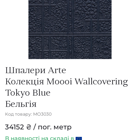
Шпалери Arte
Колекція Moooi Wallcovering
Tokyo Blue
Бельгія
Код товару: MO3030
34152 ₴ / пог. метр
В наявності
на складі в