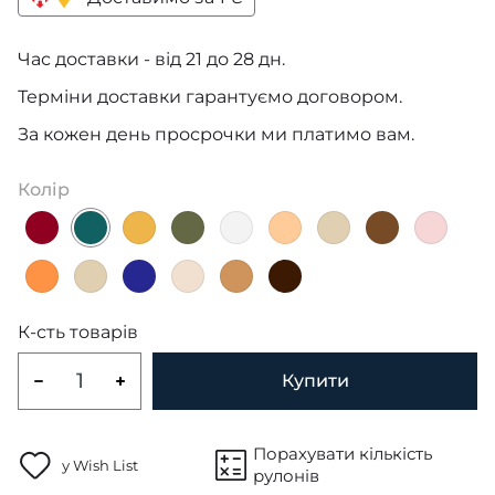
Час доставки - від 21 до 28 дн.
Терміни доставки гарантуємо договором.
За кожен день просрочки ми платимо вам.
Колір
К-сть товарів
Купити
Порахувати кількість
у Wish List
рулонів