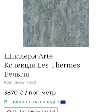
Шпалери Arte
Колекція Les Thermes
Бельгія
Код товару: 70521
3870 ₴ / пог. метр
В наявності
на складі в
Доставимо за 1 ₴