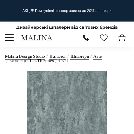
АКЦІЯ! При купівлі шпалер знижка до 20% на штори
Дизайнерські шпалери від світових брендів
Malina Design Studio
Каталог
Шпалери
Arte
Колекція
Les Thermes
, 70521