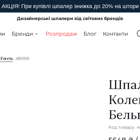
АКЦІЯ! При купівлі шпалер знижка до 20% на штори
Дизайнерські шпалери від світових брендів
ми
Бренди
Розпродаж
Блог
Контакти
 Forets
, 48000
Шпал
Коле
Бель
Код товару: 