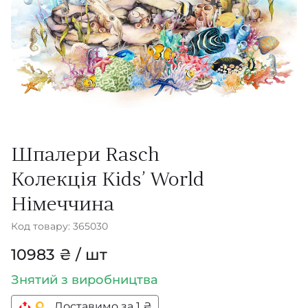
Шпалери Rasch
Колекція Kids’ World
Німеччина
Код товару: 365030
10983 ₴ / шт
Знятий з виробництва
Доставимо за 1 ₴