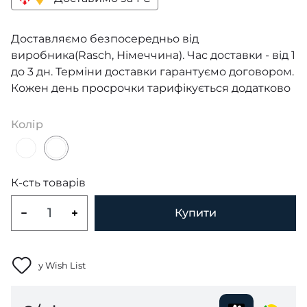
Доставляємо безпосередньо від
виробника(Rasch, Німеччина). Час доставки - від 1
до 3 дн. Терміни доставки гарантуємо договором.
Кожен день просрочки тарифікується додатково
Колір
К-сть товарів
Купити
у Wish List