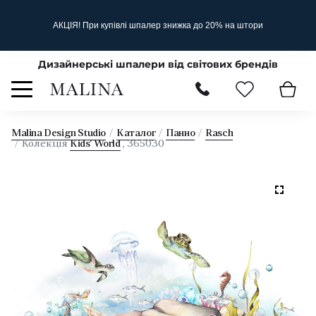
АКЦІЯ! При купівлі шпалер знижка до 20% на штори
Дизайнерські шпалери від світових брендів
Malina Design Studio
Каталог
Панно
Rasch
Колекція
Kids’ World
, 365030