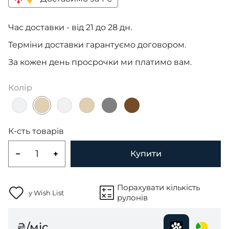
Час доставки - від 21 до 28 дн.
Терміни доставки гарантуємо договором.
За кожен день просрочки ми платимо вам.
Колір
К-сть товарів
Купити
Порахувати кількість
у Wish List
рулонів
₴/міс.