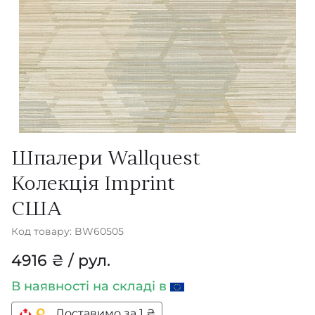
Шпалери Wallquest
Колекція Imprint
США
Код товару: BW60505
4916 ₴ / рул.
В наявності
на складі в
Доставимо за 1 ₴