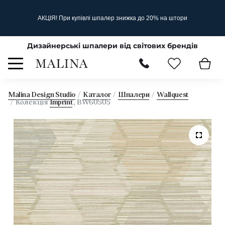
АКЦІЯ! При купівлі шпалер знижка до 20% на штори
Дизайнерські шпалери від світових брендів
Malina Design Studio
Каталог
Шпалери
Wallquest
Колекція
Imprint
, BW60505