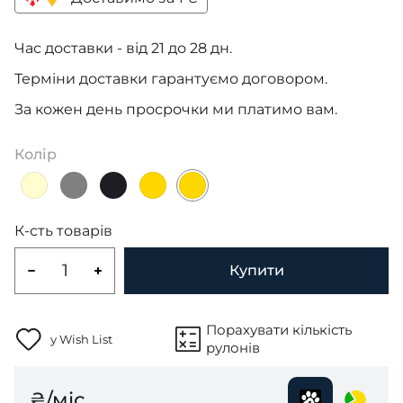
Час доставки - від 21 до 28 дн.
Терміни доставки гарантуємо договором.
За кожен день просрочки ми платимо вам.
Колір
К-сть товарів
Купити
Порахувати кількість
у Wish List
рулонів
₴/міс.