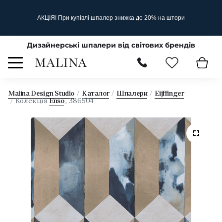
АКЦІЯ! При купівлі шпалер знижка до 20% на штори
Дизайнерські шпалери від світових брендів
Malina Design Studio
Каталог
Шпалери
Eijffinger
Колекція
Enso
, 386504