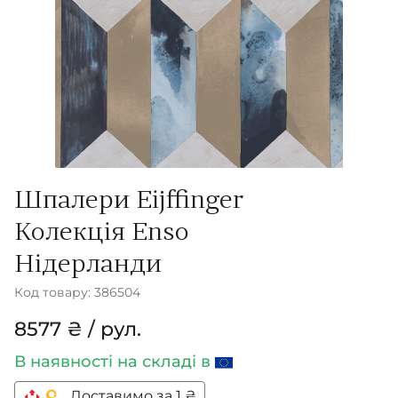
Шпалери Eijffinger
Колекція Enso
Нідерланди
Код товару: 386504
8577 ₴ / рул.
В наявності
на складі в
Доставимо за 1 ₴