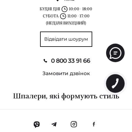
БУДНІ ДНІ
10:00 - 18:00
СУБОТА
11:00 - 17:00
(НЕДІЛЯ ВИХІДНИЙ)
Відвідати шоурум
0 800 33 91 66
Замовити дзвінок
Шпалери, які формують стиль