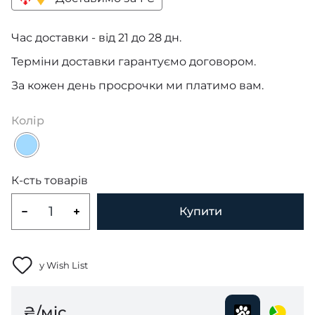
Час доставки - від 21 до 28 дн.
Терміни доставки гарантуємо договором.
За кожен день просрочки ми платимо вам.
Колір
К-сть товарів
Купити
у Wish List
₴/міс.