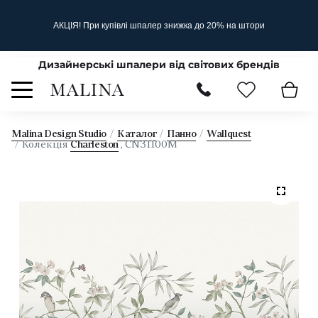
АКЦІЯ! При купівлі шпалер знижка до 20% на штори
Дизайнерські шпалери від світових брендів
Malina Design Studio
Каталог
Панно
Wallquest
Колекція
Charleston
, CN31100M