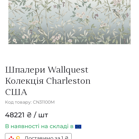
Шпалери Wallquest
Колекція Charleston
США
Код товару: CN31100M
48221 ₴ / шт
В наявності
на складі в
Доставимо за 1 ₴