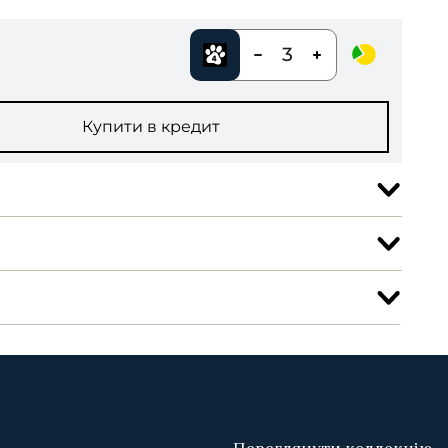
3
Купити в кредит