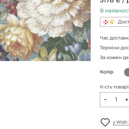
5178 ₴ / 
В наявнос
Дост
Час доставки
Терміни дос
За кожен д
Колір
К-сть товарі
у Wish 