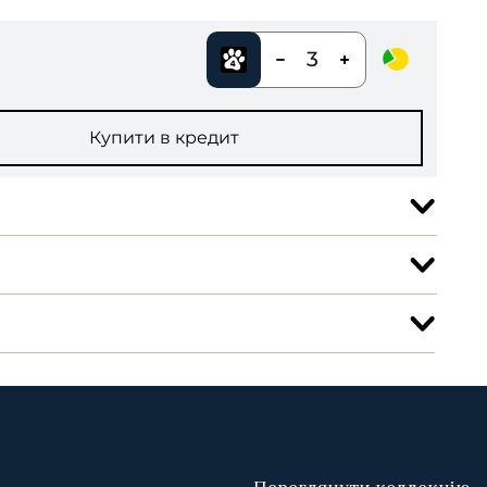
3
Купити в кредит