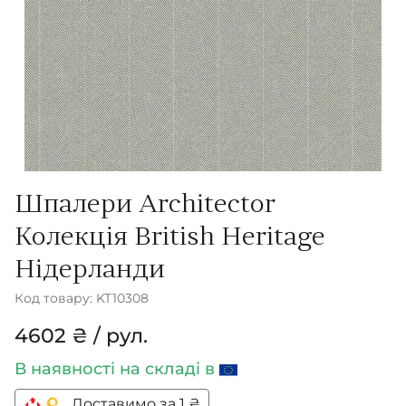
Шпалери Architector
Колекція British Heritage
Нідерланди
Код товару: KT10308
4602 ₴ / рул.
В наявності
на складі в
Доставимо за 1 ₴