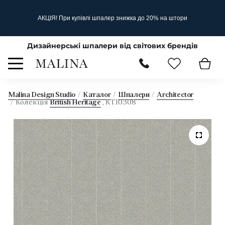
АКЦІЯ! При купівлі шпалер знижка до 20% на штори
Дизайнерські шпалери від світових брендів
Malina Design Studio
Каталог
Шпалери
Architector
Колекція
British Heritage
, KT10308