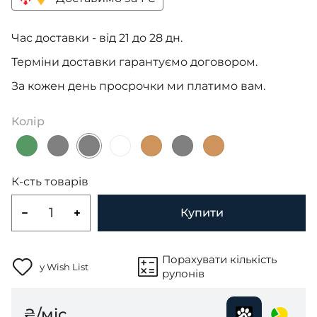
Час доставки - від 21 до 28 дн.
Терміни доставки гарантуємо договором.
За кожен день просрочки ми платимо вам.
Колір
К-сть товарів
Купити
Порахувати кількість
у Wish List
рулонів
₴/міс.