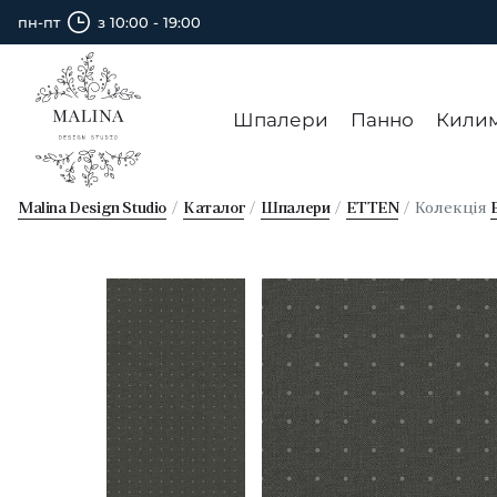
пн-пт
з 10:00 - 19:00
Шпалери
Панно
Кили
Malina Design Studio
Каталог
Шпалери
ETTEN
Колекція