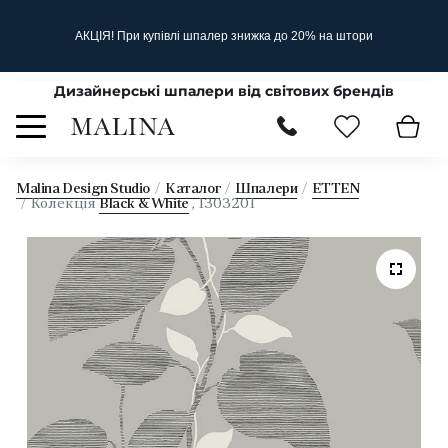
АКЦІЯ! При купівлі шпалер знижка до 20% на штори
Дизайнерські шпалери від світових брендів
Malina Design Studio
Каталог
Шпалери
ETTEN
Колекція
Black & White
, 1303201