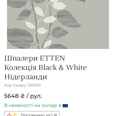
Шпалери ETTEN
Колекція Black & White
Нідерланди
Код товару: 1303201
5648 ₴ / рул.
В наявності
на складі в
Доставимо за 1 ₴