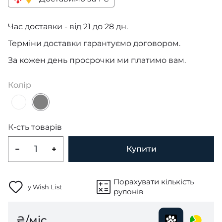
Час доставки - від 21 до 28 дн.
Терміни доставки гарантуємо договором.
За кожен день просрочки ми платимо вам.
Колір
К-сть товарів
Купити
Порахувати кількість
у Wish List
рулонів
₴/міс.