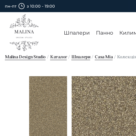
пн-пт
з 10:00 - 19:00
Шпалери
Панно
Кили
Malina Design Studio
Каталог
Шпалери
Casa Mia
Колекці