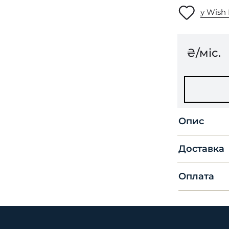
у Wish 
₴/міс.
Опис
Доставка
Оплата