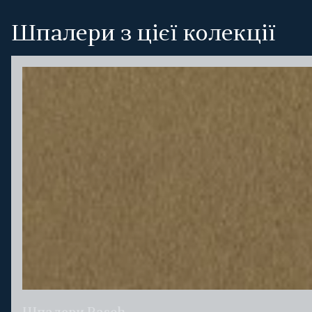
Шпалери з цієї колекції