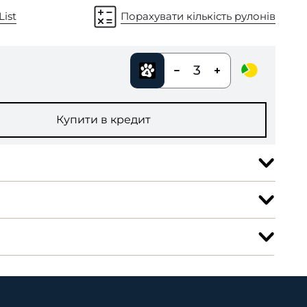
List
Порахувати кількість рулонів
3
Купити в кредит