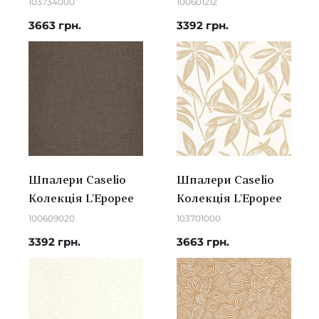
103734000
100601212
3663 грн.
3392 грн.
Шпалери Caselio
Шпалери Caselio
Колекція L'Epopee
Колекція L'Epopee
100609020
103701000
3392 грн.
3663 грн.