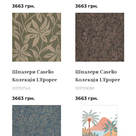
3663 грн.
3663 грн.
Шпалери Caselio
Шпалери Caselio
Колекція L'Epopee
Колекція L'Epopee
103707143
103729090
3663 грн.
3663 грн.