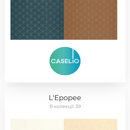
L'Epopee
В колекції:
39