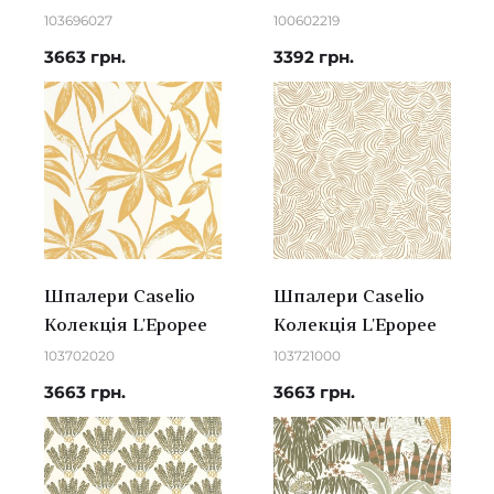
103696027
100602219
3663 грн.
3392 грн.
Шпалери Caselio
Шпалери Caselio
Колекція L'Epopee
Колекція L'Epopee
103702020
103721000
3663 грн.
3663 грн.