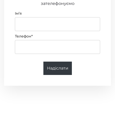
зателефонуємо
Імʼя
Телефон*
Надіслати