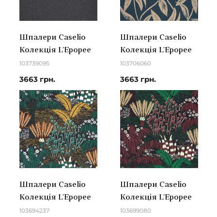
Шпалери Caselio
Шпалери Caselio
Колекція L'Epopee
Колекція L'Epopee
103739095
103706060
3663 грн.
3663 грн.
Шпалери Caselio
Шпалери Caselio
Колекція L'Epopee
Колекція L'Epopee
103694237
103699080