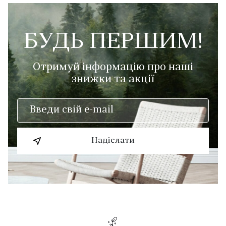
БУДЬ ПЕРШИМ!
Отримуй інформацію про наші
знижки та акції
Надіслати