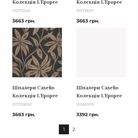
Колекція L'Epopee
Колекція L'Epopee
103711040
103719017
3663 грн.
3663 грн.
Шпалери Caselio
Шпалери Caselio
Колекція L'Epopee
Колекція L'Epopee
103709050
100601010
3663 грн.
3392 грн.
1
2