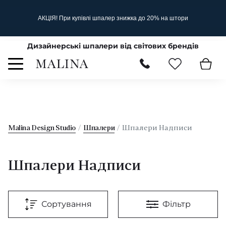
АКЦІЯ! При купівлі шпалер знижка до 20% на штори
Дизайнерські шпалери від світових брендів
Malina Design Studio
Шпалери
Шпалери Надписи
Шпалери Надписи
Сортування
Фільтр
За типом